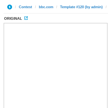
Contest
bbc.com
Template #120 (by admin)
ORIGINAL