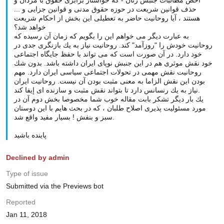
اخص مطالبات جنبش زنان - كه خواستار برابرى حقوق با مردان و
حذف قوانين شريعت در حوزه حقوق مدنى و قوانين جزايى و ...
هستند ، آيا روحانيت حاضر به تعطيلى اين بخش از احكام شريعت
خواهد شد؟
به عبارت ديگر مى خواهم اين را بگويم كه زمان آن رسيده كه
روحانيت خودش را "روزآمد" كند. روحانيت نياز به يك بازنگرى جدى در
خود دارد. در آن صورت است كه مى تواند با حفظ جايگاه اجتماعى
خود نقش موثرى هم در اين جنبش نوپاى ايران داشته باشد. بدون شك
روحانيت نقش مهمى در تحولات اجتماعى سياسى ايران دارد. مهم
بودن اين نقش الزاما به معنى مثبت بودن آن نيست. روحانيت ايران
نياز به يك رنسانس دارد تا بتواند نقش مثبت و سازنده اى إيفا كند.
يك بار ديگر تشكر بابت مقاله خوب شما مخصوصا بخش دوم آن در
مورد مسئوليت پذيرى اصلاح طلبان ، كه در بحث هايم با اين دوستان
سبز و بنفش ! بسيار مفيد واقع شد.
پاينده باشيد
Declined by admin
Type of issue
Submitted via the Previews bot
Reported
Jan 11, 2018