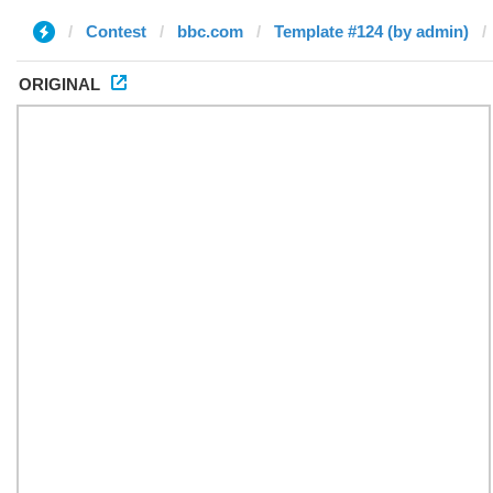
Contest
bbc.com
Template #124 (by admin)
ORIGINAL