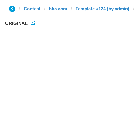
Contest
bbc.com
Template #124 (by admin)
ORIGINAL