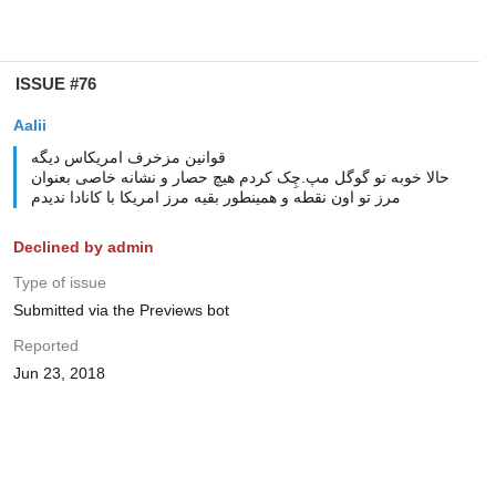
ISSUE #76
Aalii
قوانین مزخرف امریکاس دیگه
حالا خوبه تو گوگل مپ.چِک کردم هیچ حصار و نشانه خاصی بعنوان
مرز تو اون نقطه و همینطور بقیه مرز امریکا با کانادا ندیدم
Declined by admin
Type of issue
Submitted via the Previews bot
Reported
Jun 23, 2018