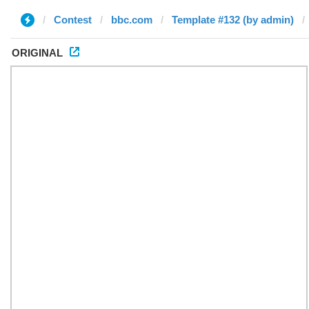
Contest
bbc.com
Template #132 (by admin)
ORIGINAL