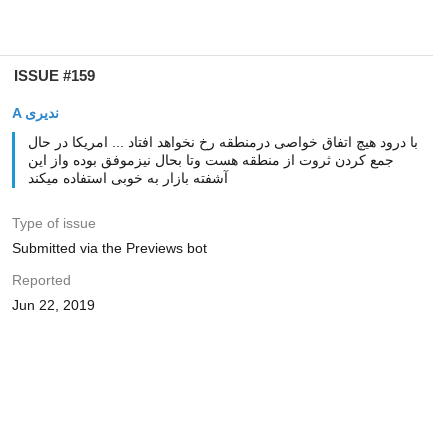
ISSUE #159
A ندیری
با درود هیچ اتفاق خواصی درمنطقه رخ نخواهد افتاد ... امریکا در حال
جمع کردن ثروت از منطقه هست وتا بحال نیزموفق بوده واز این
آشفته بازار به خوبی استفاده میکند
Type of issue
Submitted via the Previews bot
Reported
Jun 22, 2019