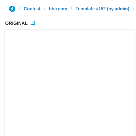
Contest
bbc.com
Template #152 (by admin)
ORIGINAL