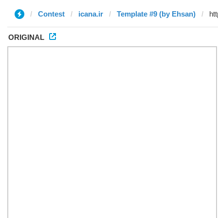
Contest
icana.ir
Template #9 (by Ehsan)
ORIGINAL