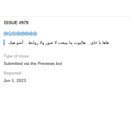
ISSUE #979
ⓜⓤⓗⓐⓜⓜⓐⓓ
هاها يا خاي .. هالبوت ما بيبعت لا صور ولا روابط .. أشو هيك
Type of issue
Submitted via the Previews bot
Reported
Jun 1, 2023