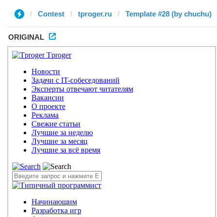
Contest
tproger.ru
Template #28 (by chuchu)
ORIGINAL