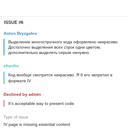
ISSUE #6
Anton Bryzgalov
Выделение многострочного кода оформлено некрасиво.
Достаточно выделения всех строк одни цветом,
дополнительно выделять серым ненужно.
chuchu
Код вообще смотрится некрасиво. Я б его запретил в
формате IV
Declined by admin
It's acceptable way to present code.
Type of issue
IV page is missing essential content