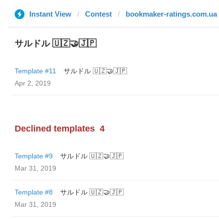
Instant View
Contest
bookmaker-ratings.com.ua
サルドル 🇺🇿🤝🇯🇵
Template #11
サルドル 🇺🇿🤝🇯🇵
Apr 2, 2019
Declined templates
4
Template #9
サルドル 🇺🇿🤝🇯🇵
Mar 31, 2019
Template #8
サルドル 🇺🇿🤝🇯🇵
Mar 31, 2019