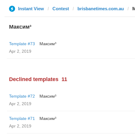
Instant View
Contest
brisbanetimes.com.au
М
Максим³
Template #73
Максим³
Apr 2, 2019
Declined templates
11
Template #72
Максим³
Apr 2, 2019
Template #71
Максим³
Apr 2, 2019