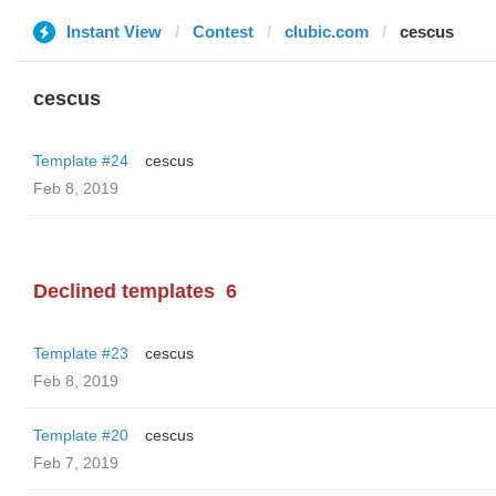
Instant View
Contest
clubic.com
cescus
cescus
Template #24
cescus
Feb 8, 2019
Declined templates
6
Template #23
cescus
Feb 8, 2019
Template #20
cescus
Feb 7, 2019