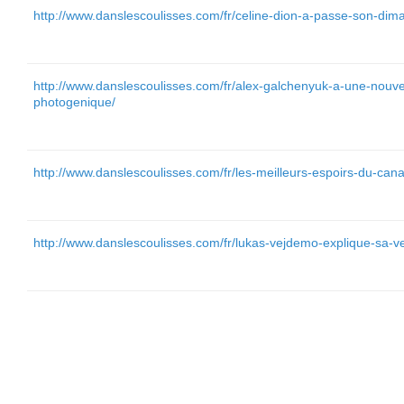
http://www.danslescoulisses.com/fr/celine-dion-a-passe-son-di
http://www.danslescoulisses.com/fr/alex-galchenyuk-a-une-nouvel
photogenique/
http://www.danslescoulisses.com/fr/les-meilleurs-espoirs-du-ca
http://www.danslescoulisses.com/fr/lukas-vejdemo-explique-sa-