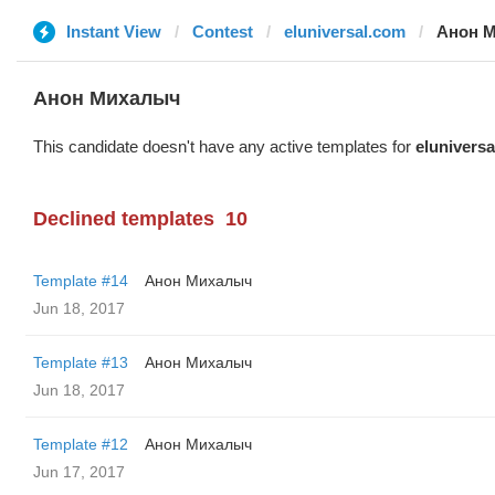
Instant View
Contest
eluniversal.com
Анон 
Анон Михалыч
This candidate doesn't have any active templates for
elunivers
Declined templates
10
Template #14
Анон Михалыч
Jun 18, 2017
Template #13
Анон Михалыч
Jun 18, 2017
Template #12
Анон Михалыч
Jun 17, 2017