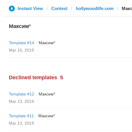
Instant View
Contest
hollywoodlife.com
Мак
Максим³
Template #14
Максим³
Mar 16, 2019
Declined templates
5
Template #12
Максим³
Mar 13, 2019
Template #11
Максим³
Mar 13, 2019