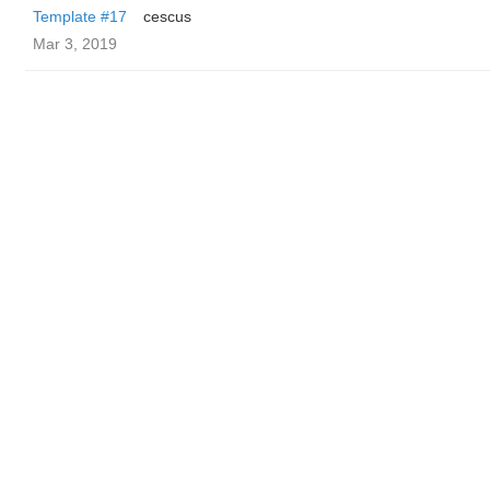
Template #17
cescus
Mar 3, 2019