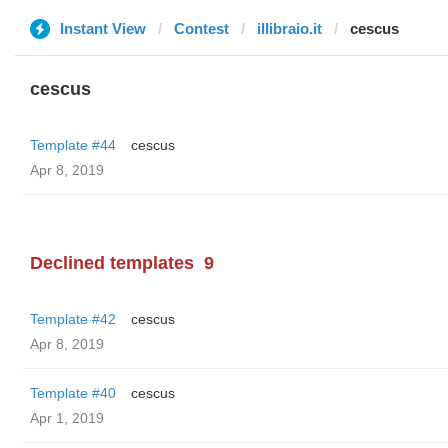
Instant View
Contest
illibraio.it
cescus
cescus
Template #44
cescus
Apr 8, 2019
Declined templates
9
Template #42
cescus
Apr 8, 2019
Template #40
cescus
Apr 1, 2019