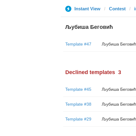
Instant View
Contest
Љубиша Беговић
Template #47
Љубиша Бегови
Declined templates
3
Template #45
Љубиша Бегови
Template #38
Љубиша Бегови
Template #29
Љубиша Бегови