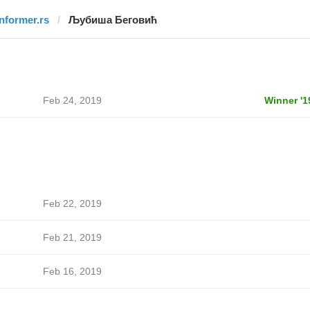
informer.rs
Љубиша Беговић
ћ
Feb 24, 2019
Winner '1
ћ
Feb 22, 2019
ћ
Feb 21, 2019
ћ
Feb 16, 2019