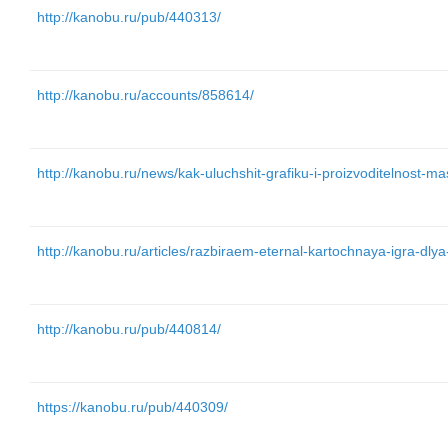
http://kanobu.ru/pub/440313/
http://kanobu.ru/accounts/858614/
http://kanobu.ru/news/kak-uluchshit-grafiku-i-proizvoditelnost-
http://kanobu.ru/articles/razbiraem-eternal-kartochnaya-igra-dlya
http://kanobu.ru/pub/440814/
https://kanobu.ru/pub/440309/