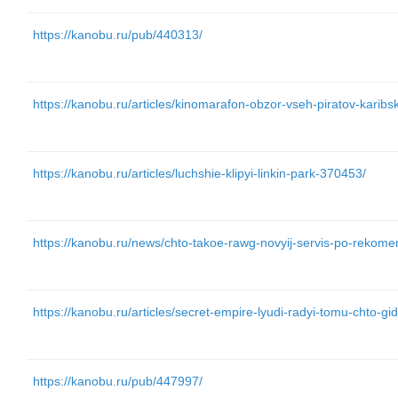
https://kanobu.ru/pub/440313/
https://kanobu.ru/articles/kinomarafon-obzor-vseh-piratov-kari
https://kanobu.ru/articles/luchshie-klipyi-linkin-park-370453/
https://kanobu.ru/news/chto-takoe-rawg-novyij-servis-po-rekomen
https://kanobu.ru/articles/secret-empire-lyudi-radyi-tomu-chto-gid
https://kanobu.ru/pub/447997/