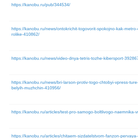
https://kanobu.ru/pub/344534/
https://kanobu.ru/news/ontokrichit-togovorit-spokojno-kak-metro
rolike-410862/
https://kanobu.ru/news/video-dnya-tetris-tozhe-kibersport-39286
https://kanobu.ru/news/bri-larson-protiv-togo-chtobyi-vpress-tur
belyih-muzhchin-410956/
https://kanobu.ru/articles/test-pro-samogo-boltlivogo-naemnika-
https://kanobu.ru/articles/chitaem-sizdatelstvom-fanzon-pervaya