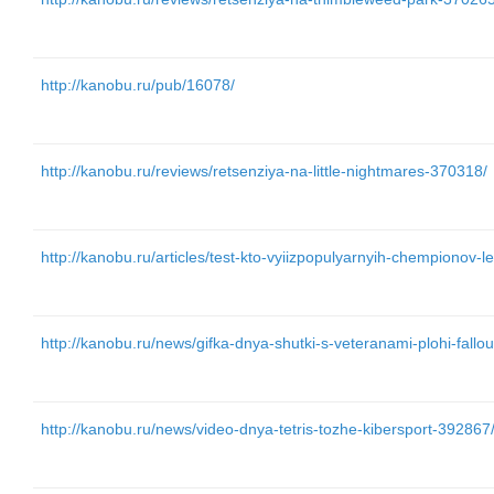
http://kanobu.ru/pub/16078/
http://kanobu.ru/reviews/retsenziya-na-little-nightmares-370318/
http://kanobu.ru/articles/test-kto-vyiizpopulyarnyih-chempionov
http://kanobu.ru/news/gifka-dnya-shutki-s-veteranami-plohi-fallo
http://kanobu.ru/news/video-dnya-tetris-tozhe-kibersport-392867