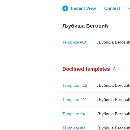
Instant View
Contest
k
Љубиша Беговић
Template #16
Љубиша Бегови
Declined templates
4
Template #12
Љубиша Бегови
Template #11
Љубиша Бегови
Template #4
Љубиша Бегови
Template #3
Љубиша Бегови