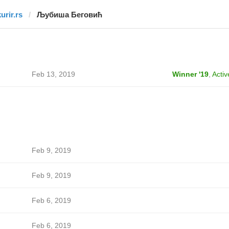
urir.rs
Љубиша Беговић
ћ
Feb 13, 2019
Winner '19
,
Activ
ћ
Feb 9, 2019
ћ
Feb 9, 2019
ћ
Feb 6, 2019
ћ
Feb 6, 2019