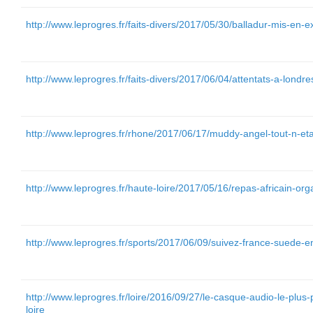
http://www.leprogres.fr/faits-divers/2017/05/30/balladur-mis-en-
http://www.leprogres.fr/faits-divers/2017/06/04/attentats-a-londre
http://www.leprogres.fr/rhone/2017/06/17/muddy-angel-tout-n-eta
http://www.leprogres.fr/haute-loire/2017/05/16/repas-africain-org
http://www.leprogres.fr/sports/2017/06/09/suivez-france-suede-en
http://www.leprogres.fr/loire/2016/09/27/le-casque-audio-le-plus
loire