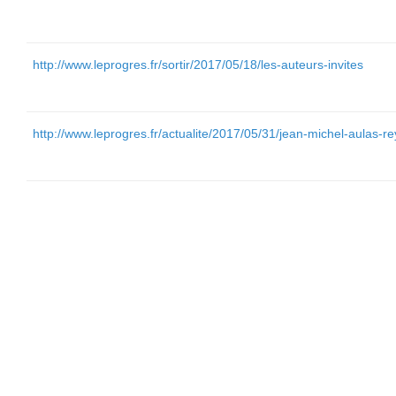
http://www.leprogres.fr/sortir/2017/05/18/les-auteurs-invites
http://www.leprogres.fr/actualite/2017/05/31/jean-michel-aulas-r