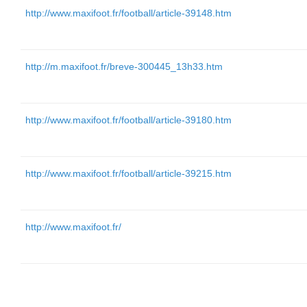
http://www.maxifoot.fr/football/article-39148.htm
http://m.maxifoot.fr/breve-300445_13h33.htm
http://www.maxifoot.fr/football/article-39180.htm
http://www.maxifoot.fr/football/article-39215.htm
http://www.maxifoot.fr/