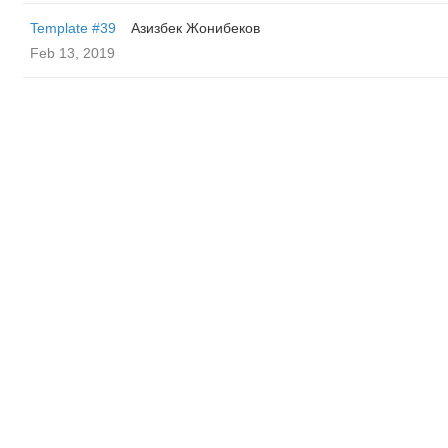
Template #39
Азизбек Жонибеков
Feb 13, 2019