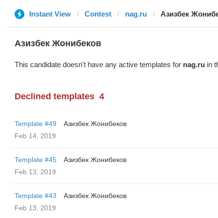
Instant View
Contest
nag.ru
Азизбек Жониб
Азизбек Жонибеков
This candidate doesn't have any active templates for
nag.ru
in t
Declined templates
4
Template #49
Азизбек Жонибеков
Feb 14, 2019
Template #45
Азизбек Жонибеков
Feb 13, 2019
Template #43
Азизбек Жонибеков
Feb 13, 2019