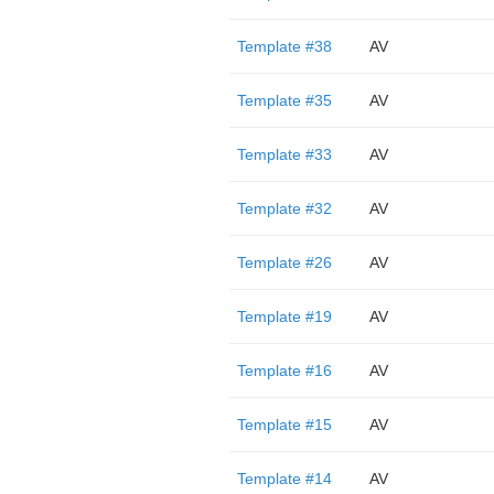
Template #38
AV
Template #35
AV
Template #33
AV
Template #32
AV
Template #26
AV
Template #19
AV
Template #16
AV
Template #15
AV
Template #14
AV