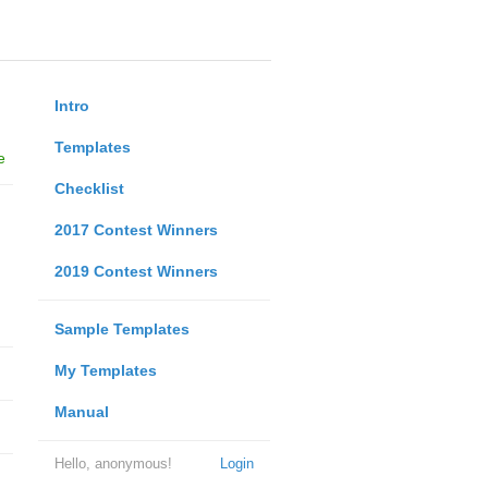
Intro
Templates
e
Checklist
2017 Contest Winners
2019 Contest Winners
Sample Templates
My Templates
Manual
Hello, anonymous!
Login