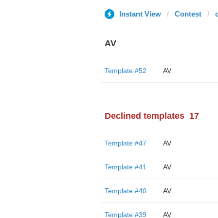
Instant View
Contest
AV
Template #52
AV
Declined templates
17
Template #47
AV
Template #41
AV
Template #40
AV
Template #39
AV