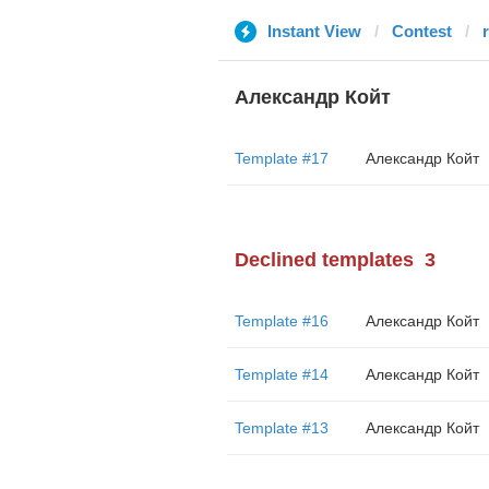
Instant View
Contest
Александр Койт
Template #17
Александр Койт
Declined templates
3
Template #16
Александр Койт
Template #14
Александр Койт
Template #13
Александр Койт