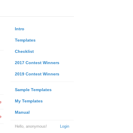
Intro
Templates
Checklist
2017 Contest Winners
2019 Contest Winners
Sample Templates
My Templates
e
Manual
e
Hello, anonymous!
Login