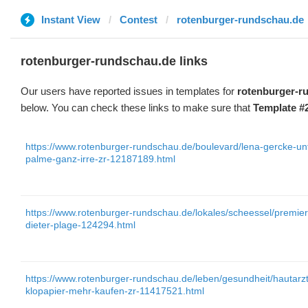
Instant View
Contest
rotenburger-rundschau.de
rotenburger-rundschau.de links
Our users have reported issues in templates for
rotenburger-r
below. You can check these links to make sure that
Template #
https://www.rotenburger-rundschau.de/boulevard/lena-gercke-
palme-ganz-irre-zr-12187189.html
https://www.rotenburger-rundschau.de/lokales/scheessel/premi
dieter-plage-124294.html
https://www.rotenburger-rundschau.de/leben/gesundheit/hautarzt-
klopapier-mehr-kaufen-zr-11417521.html