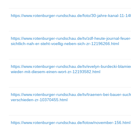
https://www.rotenburger-rundschau.de/foto/30-jahre-kanal-11-14
https://www.rotenburger-rundschau.de/tv/zdf-heute-journal-feuer
sichtlich-nah-er-steht-voellig-neben-sich-zr-12196266.html
https://www.rotenburger-rundschau.de/tv/evelyn-burdecki-blami
wieder-mit-diesem-einen-wort-zr-12193582.html
https://www.rotenburger-rundschau.de/tv/traenen-bei-bauer-such
verschieden-zr-10370455.html
https://www.rotenburger-rundschau.de/fotow/november-156.html