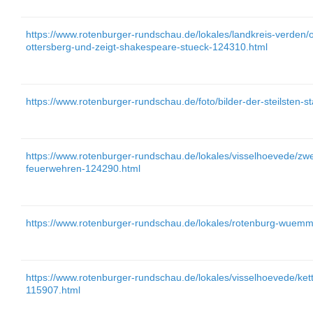
https://www.rotenburger-rundschau.de/lokales/landkreis-verden/ott
ottersberg-und-zeigt-shakespeare-stueck-124310.html
https://www.rotenburger-rundschau.de/foto/bilder-der-steilsten-
https://www.rotenburger-rundschau.de/lokales/visselhoevede/zwe
feuerwehren-124290.html
https://www.rotenburger-rundschau.de/lokales/rotenburg-wuem
https://www.rotenburger-rundschau.de/lokales/visselhoevede/ket
115907.html