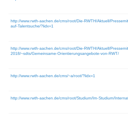
http://www.rwth-aachen.de/cms/root/Die-RWTH/Aktuell/Pressemi
auf-Talentsuche/?lidx=1
http://www.rwth-aachen.de/cms/root/Die-RWTH/Aktuell/Pressemi
2018/~sdts/Gemeinsame-Orientierungsangebote-von-RWT/
http://www.rwth-aachen.de/cms/~a/root/?lidx=1
http://www.rwth-aachen.de/cms/root/Studium/Im-Studium/Interna