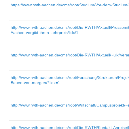
https://www.rwth-aachen.de/cms/root/Studium/Vor-dem-Studium
http://www.rwth-aachen.de/cms/root/Die-RWTH/Aktuell/Pressem
Aachen-vergibt-ihren-Lehrpreis/lidx/1
http://www.rwth-aachen.de/cms/root/Die-RWTH/Aktuell/~ulx/Veran
http://www.rwth-aachen.de/cms/root/Forschung/Strukturen/Proje
Bauen-von-morgen/?lidx=1
http://www.rwth-aachen.de/cms/root/Wirtschaft/Campusprojekt
http://www.rwth-aachen.de/cms/root/Die-RWTH/Kontakt-Anreise