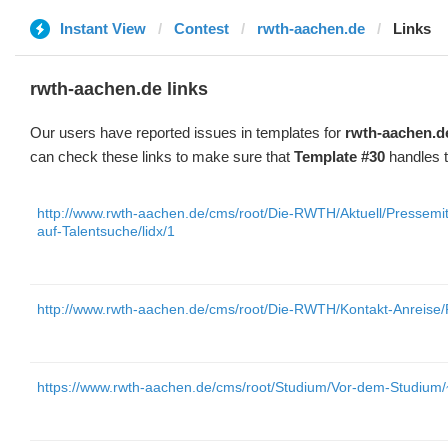
Instant View
Contest
rwth-aachen.de
Links
rwth-aachen.de links
Our users have reported issues in templates for
rwth-aachen.d
can check these links to make sure that
Template #30
handles t
http://www.rwth-aachen.de/cms/root/Die-RWTH/Aktuell/Pressemi
auf-Talentsuche/lidx/1
http://www.rwth-aachen.de/cms/root/Die-RWTH/Kontakt-Anreise/
https://www.rwth-aachen.de/cms/root/Studium/Vor-dem-Studium