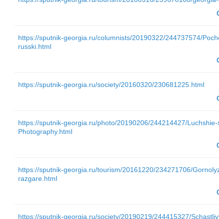
https://sputnik-georgia.ru/columnists/20190322/244737574/Poch
russki.html
https://sputnik-georgia.ru/society/20160320/230681225.html
https://sputnik-georgia.ru/photo/20190206/244214427/Luchshie
Photography.html
https://sputnik-georgia.ru/tourism/20161220/234271706/Gornoly
razgare.html
https://sputnik-georgia.ru/society/20190219/244415327/Schastliv