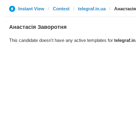
Instant View
Contest
telegraf.in.ua
Анастасі
Анастасія Заворотня
This candidate doesn't have any active templates for
telegraf.in