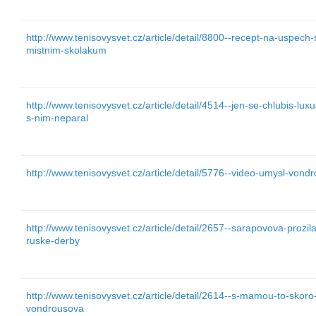
http://www.tenisovysvet.cz/article/detail/8800--recept-na-uspech-
mistnim-skolakum
http://www.tenisovysvet.cz/article/detail/4514--jen-se-chlubis-l
s-nim-neparal
http://www.tenisovysvet.cz/article/detail/5776--video-umysl-von
http://www.tenisovysvet.cz/article/detail/2657--sarapovova-prozil
ruske-derby
http://www.tenisovysvet.cz/article/detail/2614--s-mamou-to-skoro
vondrousova