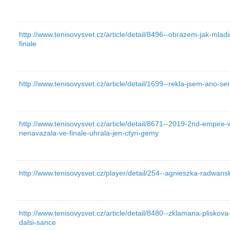
http://www.tenisovysvet.cz/article/detail/8496--obrazem-jak-mla
finale
http://www.tenisovysvet.cz/article/detail/1699--rekla-jsem-ano-s
http://www.tenisovysvet.cz/article/detail/8671--2019-2nd-empir
nenavazala-ve-finale-uhrala-jen-ctyri-gemy
http://www.tenisovysvet.cz/player/detail/254--agnieszka-radw
http://www.tenisovysvet.cz/article/detail/8480--zklamana-pliskova
dalsi-sance