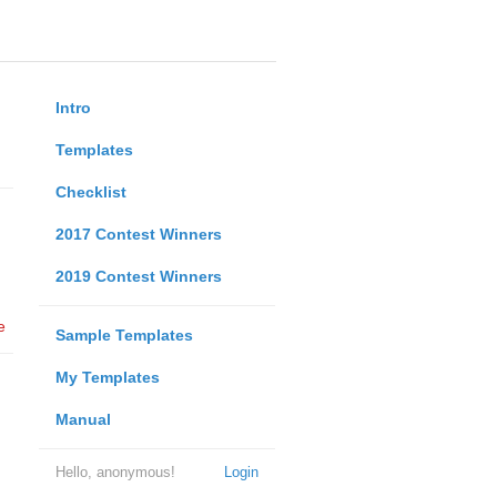
Intro
Templates
Checklist
2017 Contest Winners
2019 Contest Winners
e
Sample Templates
My Templates
Manual
Hello, anonymous!
Login