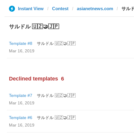
Instant View
Contest
asianetnews.com
サルドル
サルドル 🇺🇿🤝🇯🇵
Template #8
サルドル 🇺🇿🤝🇯🇵
Mar 16, 2019
Declined templates
6
Template #7
サルドル 🇺🇿🤝🇯🇵
Mar 16, 2019
Template #6
サルドル 🇺🇿🤝🇯🇵
Mar 16, 2019