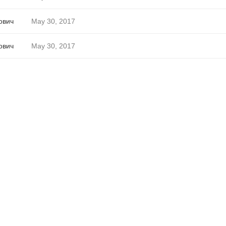
ович
May 30, 2017
ович
May 30, 2017