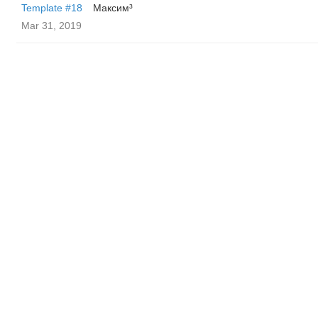
Template #18
Максим³
Mar 31, 2019