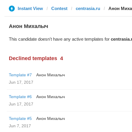
Instant View
Contest
centrasia.ru
Анон Мих
Анон Михалыч
This candidate doesn't have any active templates for
centrasia.
Declined templates
4
Template #7
Анон Михалыч
Jun 17, 2017
Template #6
Анон Михалыч
Jun 17, 2017
Template #5
Анон Михалыч
Jun 7, 2017