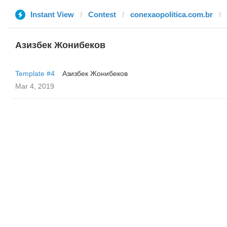
Instant View
Contest
conexaopolitica.com.br
Азизбек Жонибеков
Template #4
Азизбек Жонибеков
Mar 4, 2019