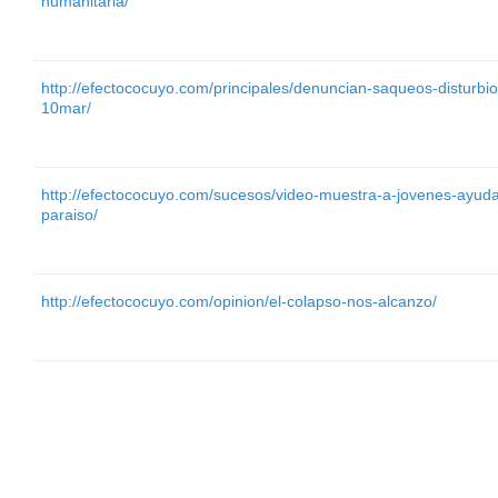
humanitaria/
http://efectococuyo.com/principales/denuncian-saqueos-disturbio
10mar/
http://efectococuyo.com/sucesos/video-muestra-a-jovenes-ayud
paraiso/
http://efectococuyo.com/opinion/el-colapso-nos-alcanzo/