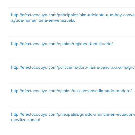
http://efectococuyo.com/principales/oim-adelanta-que-hay-conve
ayuda-humanitaria-en-venezuela/
http://efectococuyo.com/opinion/regimen-tumultuario/
http://efectococuyo.com/politica/maduro-llama-basura-a-almagro
http://efectococuyo.com/opinion/un-consenso-llamado-teodoro/
http://efectococuyo.com/principales/guaido-anuncia-en-ecuador
movilizaciones/