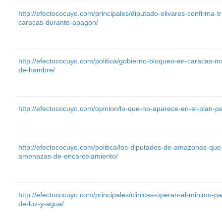
http://efectococuyo.com/principales/diputado-olivares-confirma-tr
caracas-durante-apagon/
http://efectococuyo.com/politica/gobierno-bloqueo-en-caracas-m
de-hambre/
http://efectococuyo.com/opinion/lo-que-no-aparece-en-el-plan-pa
http://efectococuyo.com/politica/los-diputados-de-amazonas-que
amenazas-de-encarcelamiento/
http://efectococuyo.com/principales/clinicas-operan-al-minimo-par
de-luz-y-agua/