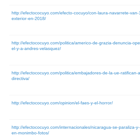
http://efectococuyo.com/efecto-cocuyo/con-laura-navarrete-van-
exterior-en-2018/
http://efectococuyo.com/politica/americo-de-grazia-denuncia-ope
el-y-a-andres-velasquez/
http://efectococuyo.com/politica/embajadores-de-la-ue-ratifican
directiva/
http://efectococuyo.com/opinion/el-faes-y-el-horror/
http://efectococuyo.com/internacionales/nicaragua-se-paraliza-
en-monimbo-fotos/