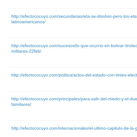
http://efectococuyo.com/secundarias/eta-se-disolvio-pero-los-et
latinoamericanos/
http://efectococuyo.com/sucesos/lo-que-ocurrio-en-bolivar-tirot
militares-22feb/
http://efectococuyo.com/politica/actos-del-estado-con-tintes-elec
http://efectococuyo.com/principales/para-salir-del-miedo-y-el-due
familiares/
http://efectococuyo.com/internacionales/el-ultimo-capitulo-de-la-