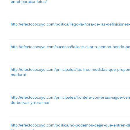
en-el-paraiso-fotos/
http://efectococuyo.com/politica/llego-la-hora-de-las-definicione
http://efectococuyo.com/sucesos/fallece-cuarto-pemon-herido-por
http://efectococuyo.com/principales/las-tres-medidas-que-propon
maduro/
http://efectococuyo.com/principales/frontera-con-brasil-sigue-
de-bolivar-y-roraima/
http://efectococuyo.com/politica/no-podemos-dejar-que-entren-d