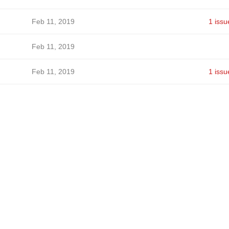
Feb 11, 2019
1 issu
Feb 11, 2019
Feb 11, 2019
1 issu