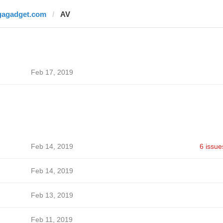
gagadget.com
AV
Feb 17, 2019
Feb 14, 2019
6 issue
Feb 14, 2019
Feb 13, 2019
Feb 11, 2019