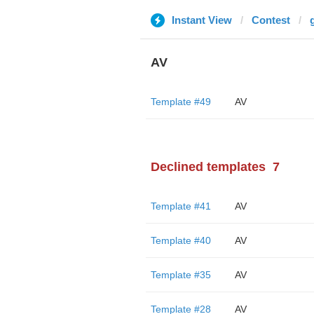
Instant View
Contest
AV
Template #49
AV
Declined templates
7
Template #41
AV
Template #40
AV
Template #35
AV
Template #28
AV