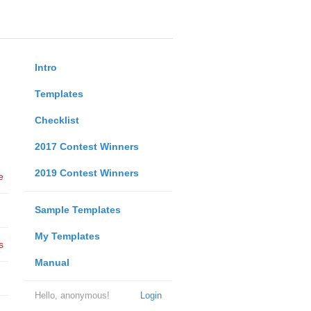
Intro
Templates
Checklist
2017 Contest Winners
2019 Contest Winners
e
Sample Templates
My Templates
s
Manual
Hello, anonymous!
Login