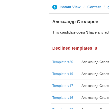
Instant View
Contest
Александр Столяров
This candidate doesn't have any act
Declined templates
8
Template #20
Александр Стол
Template #19
Александр Стол
Template #17
Александр Стол
Template #16
Александр Стол