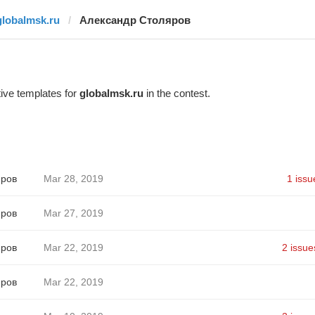
globalmsk.ru
Александр Столяров
ive templates for
globalmsk.ru
in the contest.
яров
Mar 28, 2019
1 issu
яров
Mar 27, 2019
яров
Mar 22, 2019
2 issue
яров
Mar 22, 2019