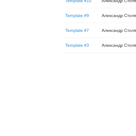
Template #10
Александр Стол
Template #9
Александр Стол
Template #7
Александр Стол
Template #3
Александр Стол