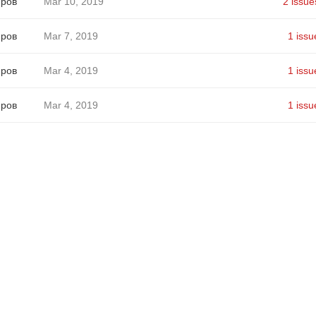
яров
Mar 10, 2019
2 issue
яров
Mar 7, 2019
1 issu
яров
Mar 4, 2019
1 issu
яров
Mar 4, 2019
1 issu