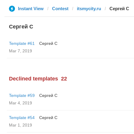
Instant View
Contest
itsmycity.ru
Сергей С
Сергей С
Template #61
Сергей С
Mar 7, 2019
Declined templates
22
Template #59
Сергей С
Mar 4, 2019
Template #54
Сергей С
Mar 1, 2019