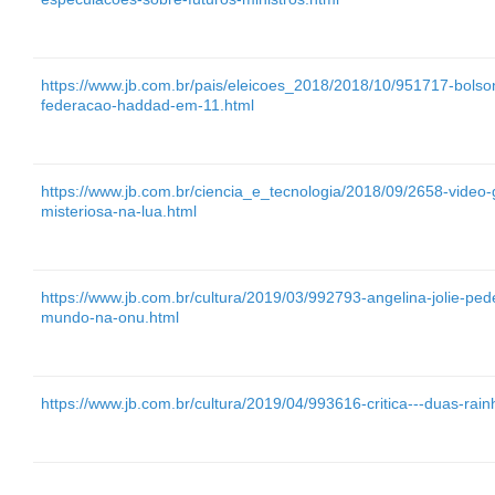
https://www.jb.com.br/pais/eleicoes_2018/2018/10/951717-bols
federacao-haddad-em-11.html
https://www.jb.com.br/ciencia_e_tecnologia/2018/09/2658-video-g
misteriosa-na-lua.html
https://www.jb.com.br/cultura/2019/03/992793-angelina-jolie-
mundo-na-onu.html
https://www.jb.com.br/cultura/2019/04/993616-critica---duas-rai