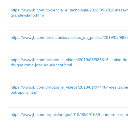
https://www.jb.com.br/ciencia_e_tecnologia/2018/09/2816-nasa
grande-plano.html
https://www.jb.com.br/colunistas/coisas_da_politica/2019/03/98
https://www.jb.com.br/fotos_e_videos/2019/03/986616--uniao-da-i
de-queiroz-e-jose-de-alencar.html
https://www.jb.com.br/fotos_e_videos/2019/01/974464-deslizame
petropolis.html
https://www.jb.com.br/pais/artigo/2019/03/991089-a-internet-som