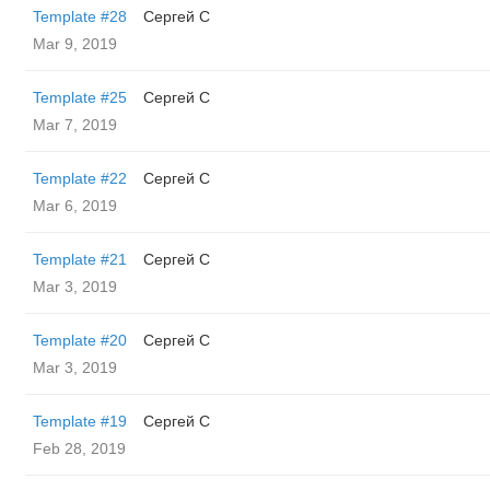
Template #28
Сергей С
Mar 9, 2019
Template #25
Сергей С
Mar 7, 2019
Template #22
Сергей С
Mar 6, 2019
Template #21
Сергей С
Mar 3, 2019
Template #20
Сергей С
Mar 3, 2019
Template #19
Сергей С
Feb 28, 2019