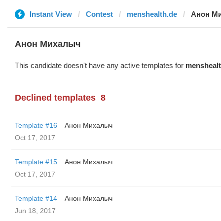
Instant View
Contest
menshealth.de
Анон М
Анон Михалыч
This candidate doesn't have any active templates for
menshealt
Declined templates
8
Template #16
Анон Михалыч
Oct 17, 2017
Template #15
Анон Михалыч
Oct 17, 2017
Template #14
Анон Михалыч
Jun 18, 2017