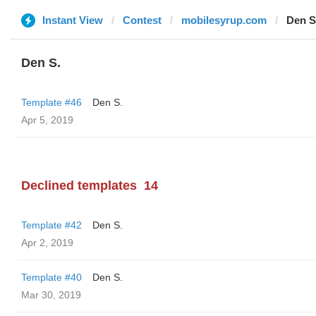
Instant View
Contest
mobilesyrup.com
Den S
Den S.
Template #46
Den S.
Apr 5, 2019
Declined templates
14
Template #42
Den S.
Apr 2, 2019
Template #40
Den S.
Mar 30, 2019