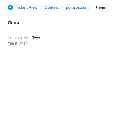
Instant View
Contest
politros.com
Лёня
Лёня
Template #2
Лёня
Feb 5, 2019