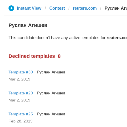
Instant View
Contest
reuters.com
Руслан Аг
Руслан Агишев
This candidate doesn't have any active templates for
reuters.c
Declined templates
8
Template #30
Руслан Агишев
Mar 2, 2019
Template #29
Руслан Агишев
Mar 2, 2019
Template #25
Руслан Агишев
Feb 28, 2019