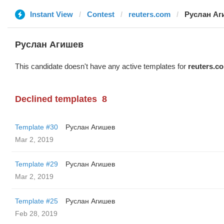
Instant View
Contest
reuters.com
Руслан Аг
Руслан Агишев
This candidate doesn't have any active templates for
reuters.c
Declined templates
8
Template #30
Руслан Агишев
Mar 2, 2019
Template #29
Руслан Агишев
Mar 2, 2019
Template #25
Руслан Агишев
Feb 28, 2019