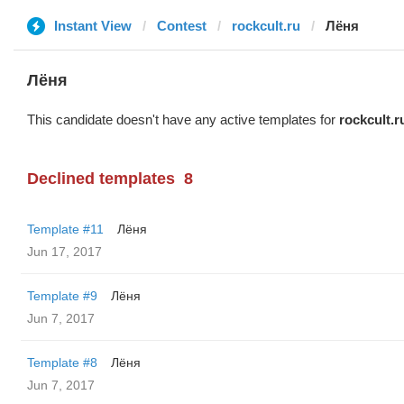
Instant View
Contest
rockcult.ru
Лёня
Лёня
This candidate doesn't have any active templates for
rockcult.r
Declined templates
8
Template #11
Лёня
Jun 17, 2017
Template #9
Лёня
Jun 7, 2017
Template #8
Лёня
Jun 7, 2017