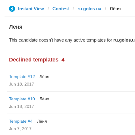
Instant View
Contest
ru.golos.ua
Лёня
Лёня
This candidate doesn't have any active templates for
ru.golos.u
Declined templates
4
Template #12
Лёня
Jun 18, 2017
Template #10
Лёня
Jun 18, 2017
Template #4
Лёня
Jun 7, 2017