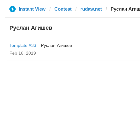
Instant View
Contest
rudaw.net
Руслан Аги
Руслан Агишев
Template #33
Руслан Агишев
Feb 16, 2019