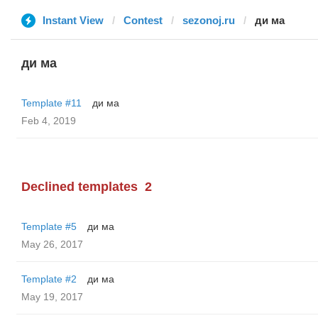
Instant View
Contest
sezonoj.ru
ди ма
ди ма
Template #11
ди ма
Feb 4, 2019
Declined templates
2
Template #5
ди ма
May 26, 2017
Template #2
ди ма
May 19, 2017