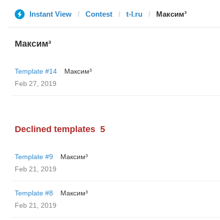
Instant View
Contest
t-l.ru
Максим³
Максим³
Template #14
Максим³
Feb 27, 2019
Declined templates
5
Template #9
Максим³
Feb 21, 2019
Template #8
Максим³
Feb 21, 2019